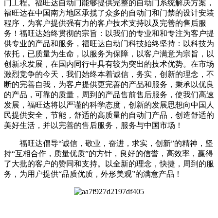
门工程。福旺达自动门能够提供完整的自动门系统解决方案，
福旺达在中国南方地区承揽了众多的自动门和门禁的设计安装
程序，为客户提供强有力的客户技术支持以及完善的售后服
务！福旺达始终贯彻的宗旨：以我们的专业和和专注为客户提
供专业的产品和服务，福旺达自动门科技始终坚持：以科技为
依托，已质量为生命，以服务为保障，以客户满意为宗旨，以
创新求发展，在国内同行中具有较为突出的技术优势。在市场
激烈竞争的今天，我们始终本着诚信，务实，创新的理念，不
断的完善自我，为客户提供更完善的产品和服务，秉承以优良
的产品，可靠的质量，周到的产品售前售后服务，使我们高速
发展，福旺达将以严谨的科学态度，创新的发展思想向中国人
民提供安全，节能，舒适的高质量的自动门产品，创造舒适的
美好生活，并以完善的售后服务，服务与中国市场！
福旺达倡导“诚信，敬业，奋进，求实，创新”的精神，坚
持“互相合作，质量优质”的方针，良好的信誉，高效率，赢得
了大批的客户的赞同和支持。以全新的理念，快捷，周到的服
务，为用户提供“品质优质，外形美观”的满意产品！