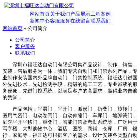
网站首页
关于我们
产品展示
工程案例
新闻中心
客服服务
在线留言
联系我们
网站首页
» 公司简介
公司简介
客户服务
联系我们
深圳市福旺达自动门有限公司集产品设计，制作，销售，
安装，售后服务为一体，我们专营自动门和门禁系列产品，专
业制作安装国内外品牌自动门，门禁控制系统。福旺达引进国
外先进技术，先进检测手段，精湛的施工工艺，专业诚挚的服
务形象，先进门控系统，以满足客户的高需求，赢得业内普遍
的赞誉！
产品包括：平滑门，平开门，弧形门，折叠门，旋转门，
医用气密门，电动卷闸门，自动伸缩门，车库门，地弹簧门，
庭院平开平移门，重叠门，智能门禁及考勤系统等，广泛用于
写字楼，大型购物中心，酒店，医院，商铺，仓库，厂房，银
行，家庭等，福旺达可根据客户的需求，设计安装各类型自动