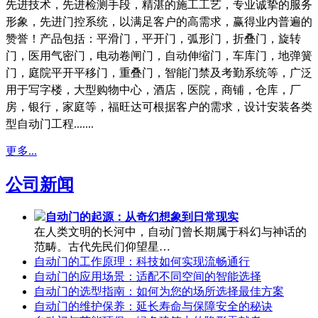
先进技术，先进检测手段，精湛的施工工艺，专业诚挚的服务
形象，先进门控系统，以满足客户的高需求，赢得业内普遍的
赞誉！产品包括：平滑门，平开门，弧形门，折叠门，旋转
门，医用气密门，电动卷闸门，自动伸缩门，车库门，地弹簧
门，庭院平开平移门，重叠门，智能门禁及考勤系统等，广泛
用于写字楼，大型购物中心，酒店，医院，商铺，仓库，厂
房，银行，家庭等，福旺达可根据客户的需求，设计安装各类
型自动门工程.......
更多...
公司新闻
自动门的起源：从奇幻想象到日常现实
在人类文明的长河中，自动门曾长期属于科幻与神话的
范畴。古代先民们仰望星…
自动门的工作原理：科技如何实现流畅通行
自动门的应用场景：适配不同空间的智能选择
自动门的选型指南：如何为您的场所选择最佳方案
自动门的维护保养：延长寿命与保障安全的秘诀