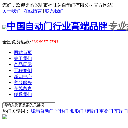
您好，欢迎光临深圳市福旺达自动门有限公司官方网站!
关于我们
|
在线留言
|
联系我们
中国自动门行业高端品牌
专业
全国免费热线:
136 8957 7583
网站首页
关于我们
产品展示
工程案例
新闻中心
客服服务
在线留言
联系我们
热门关键词：
玻璃自动门
平移门
弧形门
旋转门
重叠门
车库门