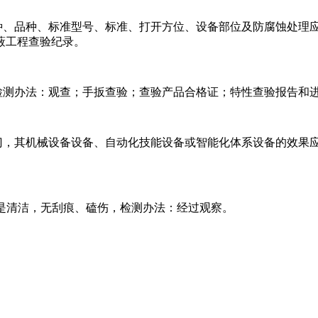
品种、品种、标准型号、标准、打开方位、设备部位及防腐蚀处理
蔽工程查验纪录。
检测办法：观查；手扳查验；查验产品合格证；特性查验报告和
动门，其机械设备设备、自动化技能设备或智能化体系设备的效果
不是清洁，无刮痕、磕伤，检测办法：经过观察。