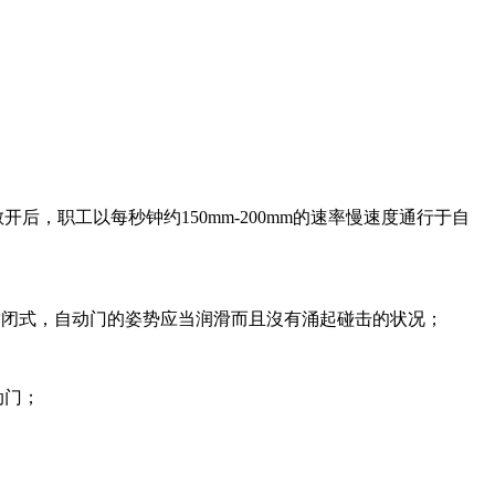
，职工以每秒钟约150mm-200mm的速率慢速度通行于自
动封闭式，自动门的姿势应当润滑而且沒有涌起碰击的状况；
动门；