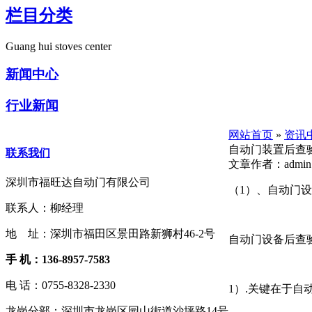
栏目分类
Guang hui stoves center
新闻中心
行业新闻
网站首页
»
资讯
自动门装置后查
联系我们
文章作者：admin 时
深圳市福旺达自动门有限公司
（1）、自动门
联系人：柳经理
地 址：深圳市福田区景田路新狮村46-2号
自动门设备后查
手 机：136-8957-7583
电 话：0755-8328-2330
1）.关键在于
龙岗分部：深圳市龙岗区园山街道沙坪路14号