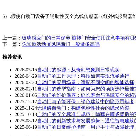
5）.假使自动门设备了辅助性安全光线传感器（红外线报警
上一篇：
玻璃感应门的日常保养 旋转门安全使用注意事项有哪
下一篇：
你知道活动屏风隔断门一般做多高吗
推荐资讯
2026-05-15
自动门的起源：从奇幻想象到日常现实
2026-04-29
自动门的工作原理：科技如何实现流畅通行
2026-03-20
自动门的应用场景：适配不同空间的智能选择
2026-02-11
自动门的选型指南：如何为您的场所选择最佳
2026-01-05
自动门的维护保养：延长寿命与保障安全的秘
2025-12-17
自动门与节能环保：绿色建筑中的隐形贡献者
2025-11-24
无障碍自动门：构建包容性社会的隐形桥梁
2025-10-13
自动门的安全标准与规范：隐藏在顺畅背后的
2025-08-12
自动门的创新技术与发展趋势：通往智慧建筑
2025-06-19
自动门的日常维护指南：用户手册与故障处理